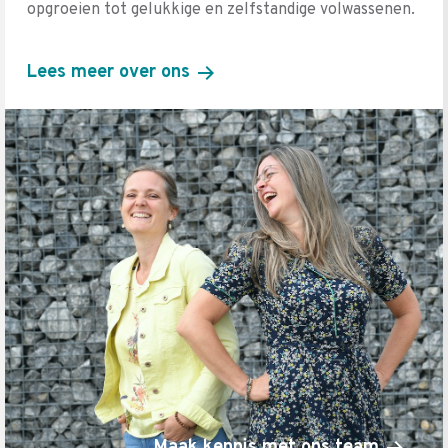
opgroeien tot gelukkige en zelfstandige volwassenen.
Lees meer over ons
Maak kennis met ons team