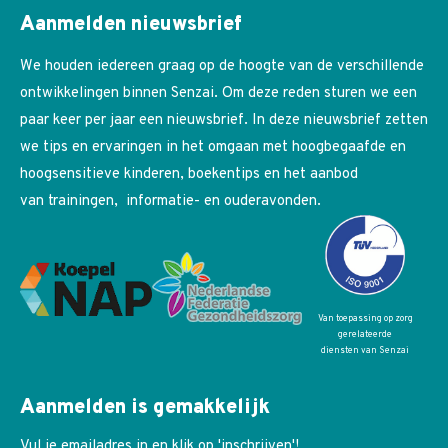
Aanmelden nieuwsbrief
We houden iedereen graag op de hoogte van de verschillende
ontwikkelingen binnen Senzai. Om deze reden sturen we een
paar keer per jaar een nieuwsbrief. In deze nieuwsbrief zetten
we tips en ervaringen in het omgaan met hoogbegaafde en
hoogsensitieve kinderen, boekentips en het aanbod
van trainingen, informatie- en ouderavonden.
Van toepassing op zorg
gerelateerde
diensten van Senzai
Aanmelden is gemakkelijk
Vul je emailadres in en klik op 'inschrijven'!